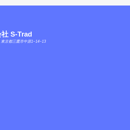
 S-Trad
05 東京都三鷹市中原1−14−13