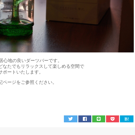
ある居心地の良いダーツバーです。
どなたでもリラックスして楽しめる空間で
サポートいたします。
記ページをご参照ください。