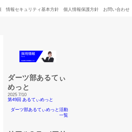
項
情報セキュリティ基本方針
個人情報保護方針
お問い合わせ
ダーツ部あるてぃ
めっと
2025 7/10
第49回 あるてぃめっと
ダーツ部あるてぃめっと活動
一覧