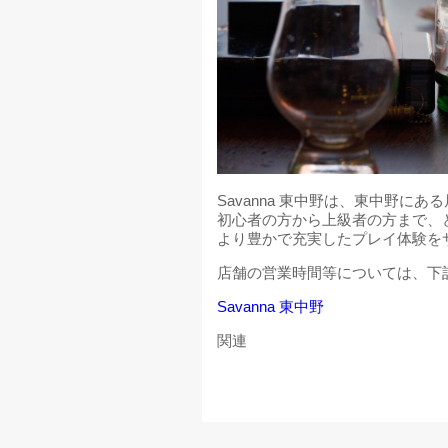
Savanna 東中野は、東中野に
初心者の方から上級者の方まで、
より豊かで充実したプレイ体験を
店舗の営業時間等については、下
Savanna 東中野
関連