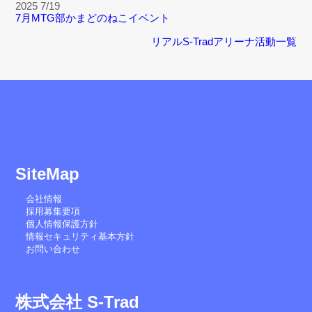
2025 7/19
7月MTG部かまどのねこイベント
リアルS-Tradアリーナ活動一覧
SiteMap
会社情報
採用募集要項
個人情報保護方針
情報セキュリティ基本方針
お問い合わせ
株式会社 S-Trad